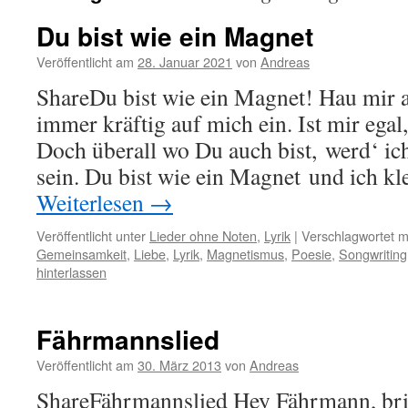
Du bist wie ein Magnet
Veröffentlicht am
28. Januar 2021
von
Andreas
ShareDu bist wie ein Magnet! Hau mir a
immer kräftig auf mich ein. Ist mir egal
Doch überall wo Du auch bist, werd‘ ic
sein. Du bist wie ein Magnet und ich 
Weiterlesen
→
Veröffentlicht unter
Lieder ohne Noten
,
Lyrik
|
Verschlagwortet m
Gemeinsamkeit
,
Liebe
,
Lyrik
,
Magnetismus
,
Poesie
,
Songwriting
hinterlassen
Fährmannslied
Veröffentlicht am
30. März 2013
von
Andreas
ShareFährmannslied Hey Fährmann, bri