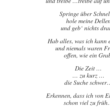
und treibe …treibe auf un
Springe über Schnel
hole meine Delle
und geb‘ nichts dra
Hab alles, was ich kann 
und niemals waren F
offen, wie ein Gra
Die Zeit …
… zu kurz …
die Suche schwer
Erkennen, dass ich von E
schon viel zu frü