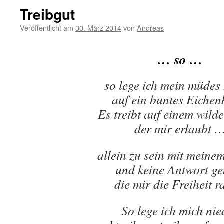
Treibgut
Veröffentlicht am
30. März 2014
von
Andreas
… so …
so lege ich mein müdes
auf ein buntes Eichenb
Es treibt auf einem wild
der mir erlaubt 
allein zu sein mit meine
und keine Antwort ge
die mir die Freiheit r
So lege ich mich nie