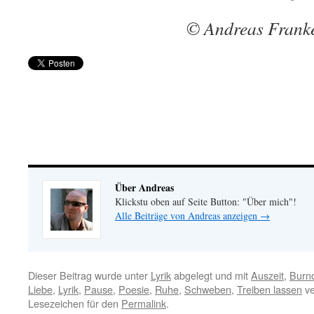
© Andreas Frank
Über Andreas
Klickstu oben auf Seite Button: "Über mich"!
Alle Beiträge von Andreas anzeigen
→
Dieser Beitrag wurde unter
Lyrik
abgelegt und mit
Auszeit
,
Burn
Liebe
,
Lyrik
,
Pause
,
Poesie
,
Ruhe
,
Schweben
,
Treiben lassen
ve
Lesezeichen für den
Permalink
.