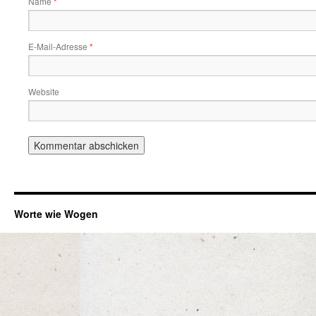
Name
*
E-Mail-Adresse
*
Website
Worte wie Wogen