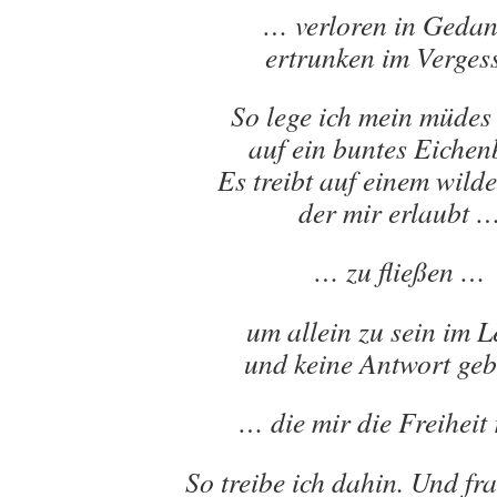
… verloren in Geda
ertrunken im Verges
So lege ich mein müdes
auf ein buntes Eichenb
Es treibt auf einem wild
der mir erlaubt 
… zu fließen …
um allein zu sein im L
und keine Antwort ge
… die mir die Freiheit 
So treibe ich dahin. Und f