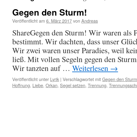
Gegen den Sturm!
Veröffentlicht am
6. März 2017
von
Andreas
ShareGegen den Sturm! Wir waren als P
bestimmt. Wir dachten, dass unser Glück
Wir zwei waren unser Paradies, weil ke
ließ. Mit vollen Segeln gegen den Sturm
Wir tanzten auf …
Weiterlesen
→
Veröffentlicht unter
Lyrik
|
Verschlagwortet mit
Gegen den Sturm
Hoffnung
,
Liebe
,
Orkan
,
Segel setzen
,
Trennung
,
Trennungssch