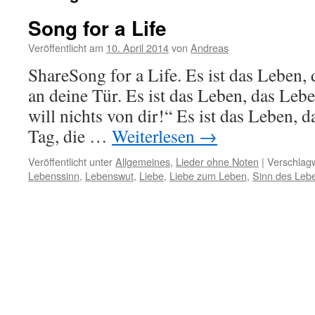
Song for a Life
Veröffentlicht am
10. April 2014
von
Andreas
ShareSong for a Life. Es ist das Leben, 
an deine Tür. Es ist das Leben, das Leben
will nichts von dir!“ Es ist das Leben, 
Tag, die …
Weiterlesen
→
Veröffentlicht unter
Allgemeines
,
Lieder ohne Noten
|
Verschlagw
Lebenssinn
,
Lebenswut
,
Liebe
,
Liebe zum Leben
,
Sinn des Leb