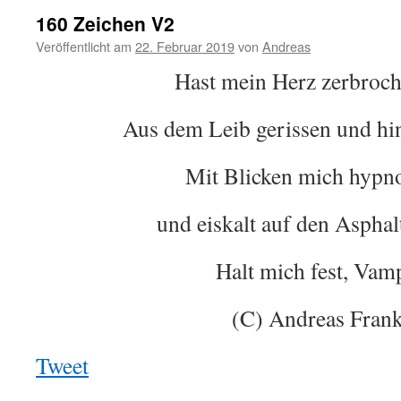
160 Zeichen V2
Veröffentlicht am
22. Februar 2019
von
Andreas
Hast mein Herz zerbroch
Aus dem Leib gerissen und hin
Mit Blicken mich hypno
und eiskalt auf den Asphalt
Halt mich fest, Vam
(C) Andreas Fran
Tweet