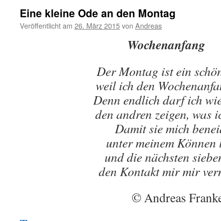
Eine kleine Ode an den Montag
Veröffentlicht am
26. März 2015
von
Andreas
Wochenanfang
Der Montag ist ein schö
weil ich den Wochenanf
Denn endlich darf ich wi
den andren zeigen, was i
Damit sie mich benei
unter meinem Können 
und die nächsten siebe
den Kontakt mir mir ver
© Andreas Frank