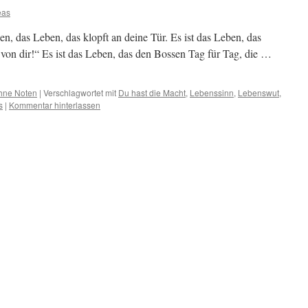
eas
en, das Leben, das klopft an deine Tür. Es ist das Leben, das
s von dir!“ Es ist das Leben, das den Bossen Tag für Tag, die …
hne Noten
|
Verschlagwortet mit
Du hast die Macht
,
Lebenssinn
,
Lebenswut
,
s
|
Kommentar hinterlassen