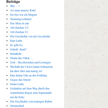
Beiträge
Wer …?
An mein inneres Kind
Du bist wie ein Magnet
Trennungsschmerz
Das Meer in mir
160 Zeichen V2
160 Zeichen V1
Die Geschichte von der Geschichte
Eine Liebe
Es geht los
Scheiß‘ drauf!
Heimkehr
Nimm das Glück …
Gott – Beschwerden und Lösungen
Weshalb der Clown kaum Schmerzen
hat aber öfter mal traurig ist!
Eine kleine Ode an den Frühling
Gegen den Sturm!
Deine Liebe
Gedanken auf dem Weg durch den
winterlichen Regen zum Supermarkt
um die Ecke:
Die Geschichte vom traurigen Raben.
Streunerlied