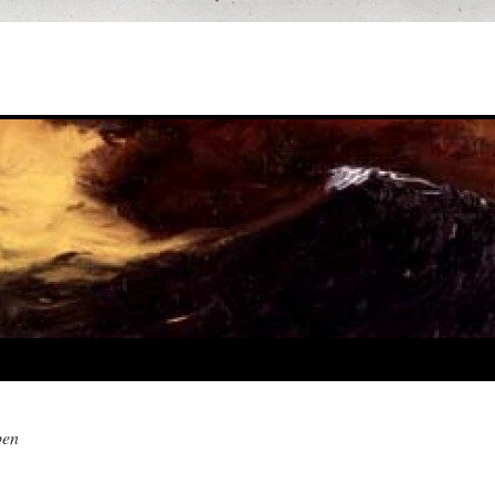
n
ben