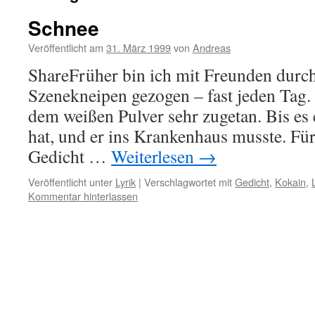
Schnee
Veröffentlicht am
31. März 1999
von
Andreas
ShareFrüher bin ich mit Freunden durc
Szenekneipen gezogen – fast jeden Tag.
dem weißen Pulver sehr zugetan. Bis es
hat, und er ins Krankenhaus musste. Für
Gedicht …
Weiterlesen
→
Veröffentlicht unter
Lyrik
|
Verschlagwortet mit
Gedicht
,
Kokain
,
Kommentar hinterlassen