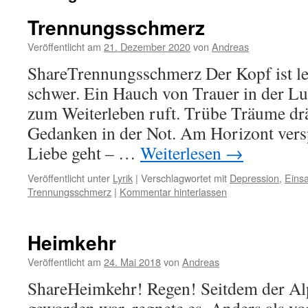
Trennungsschmerz
Veröffentlicht am
21. Dezember 2020
von
Andreas
ShareTrennungsschmerz Der Kopf ist lee
schwer. Ein Hauch von Trauer in der Lu
zum Weiterleben ruft. Trübe Träume dr
Gedanken in der Not. Am Horizont versp
Liebe geht – …
Weiterlesen
→
Veröffentlicht unter
Lyrik
|
Verschlagwortet mit
Depression
,
Eins
Trennungsschmerz
|
Kommentar hinterlassen
Heimkehr
Veröffentlicht am
24. Mai 2018
von
Andreas
ShareHeimkehr! Regen! Seitdem der Al