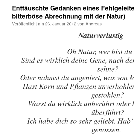
Enttäuschte Gedanken eines Fehlgeleite
bitterböse Abrechnung mit der Natur)
Veröffentlicht am
26. Januar 2012
von
Andreas
Naturverlustig
Oh Natur, wer bist du
Sind es wirklich deine Gene, nach de
sehne?
Oder nahmst du ungeniert, was von M
Hast Korn und Pflanzen unverhohle
gestohlen?
Warst du wirklich unberührt oder bi
überführt?
Ich habe dich so sehr geliebt. Hab‘
genossen.