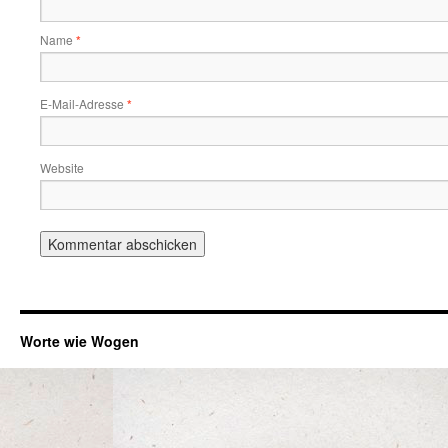
Name
*
E-Mail-Adresse
*
Website
Worte wie Wogen